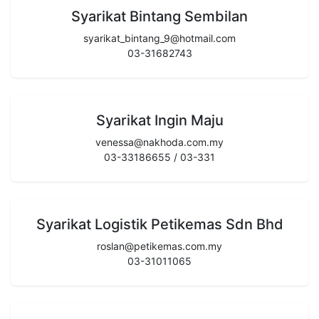
Syarikat Bintang Sembilan
syarikat_bintang_9@hotmail.com
03-31682743
Syarikat Ingin Maju
venessa@nakhoda.com.my
03-33186655 / 03-331
Syarikat Logistik Petikemas Sdn Bhd
roslan@petikemas.com.my
03-31011065